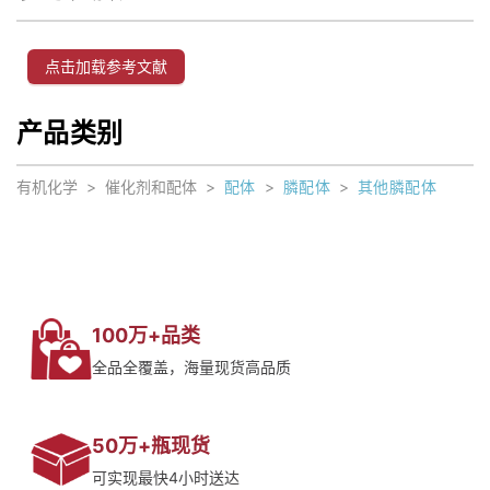
点击加载参考文献
产品类别
有机化学
>
催化剂和配体
>
配体
>
膦配体
>
其他膦配体
100万+品类
全品全覆盖，海量现货高品质
50万+瓶现货
可实现最快4小时送达