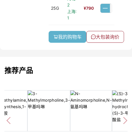
2
25G
¥
790
上海:
1
我的购物车
大包装询价
推荐产品