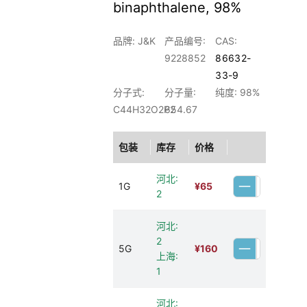
binaphthalene, 98%
品牌: J&K
产品编号:
CAS:
9228852
86632-
33-9
分子式:
分子量:
纯度: 98%
C44H32O2P2
654.67
包装
库存
价格
河北:
1G
¥
65
2
河北:
2
5G
¥
160
上海:
1
河北: