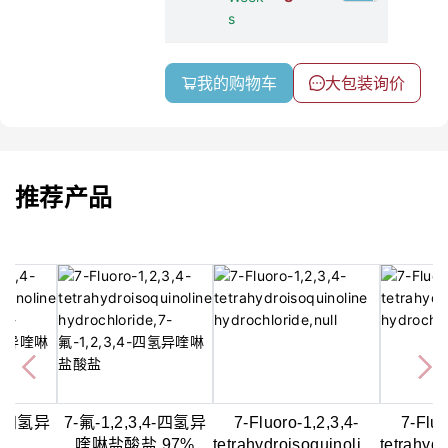
s
我的购物车
大包装询价
推荐产品
,4-四氢异
7-氟-1,2,3,4-四氢异
7-Fluoro-1,2,3,4-
7-Fluo
7%
喹啉盐酸盐,97%
tetrahydroisoquinoline
tetrahyd