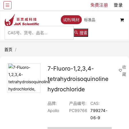
免费注册
登录
试剂/耗材
标准品
搜索
首页
/
收
7-Fluoro-1,2,3,4-
藏
tetrahydroisoquinoline
hydrochloride
品牌:
产品编号:
CAS:
Apollo
PC99766
799274-
06-9