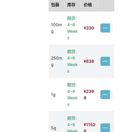
包装
库存
价格
期货:
100m
4~6
¥
330
g
Week
s
期货:
250m
4~6
¥
638
g
Week
s
期货:
4~6
¥
239
1g
Week
8
s
期货:
4~6
¥
1152
5g
Week
8