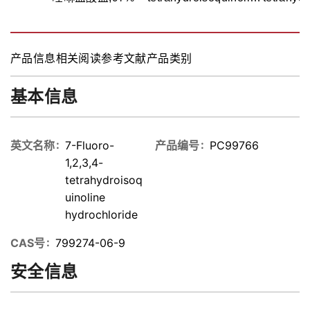
hydrochloride,97%
hydroc
产品信息
相关阅读
参考文献
产品类别
基本信息
英文名称
7-Fluoro-
产品编号
PC99766
1,2,3,4-
tetrahydroisoq
uinoline
hydrochloride
CAS号
799274-06-9
安全信息