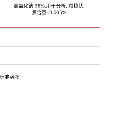
氢氧化钠,96%,用于分析, 颗粒状,
氯含量≤0.005%
标准溶液