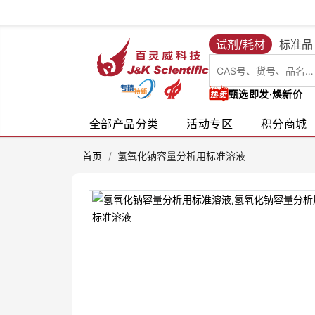
试剂/耗材
标准品
甄选即发·焕新价
全部产品分类
活动专区
积分商城
首页
/
氢氧化钠容量分析用标准溶液