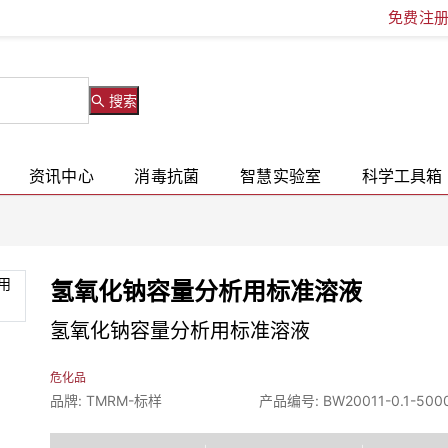
免费注
搜索
资讯中心
消毒抗菌
智慧实验室
科学工具箱
氢氧化钠容量分析用标准溶液
氢氧化钠容量分析用标准溶液
危化品
品牌: TMRM-标样
产品编号: BW20011-0.1-500