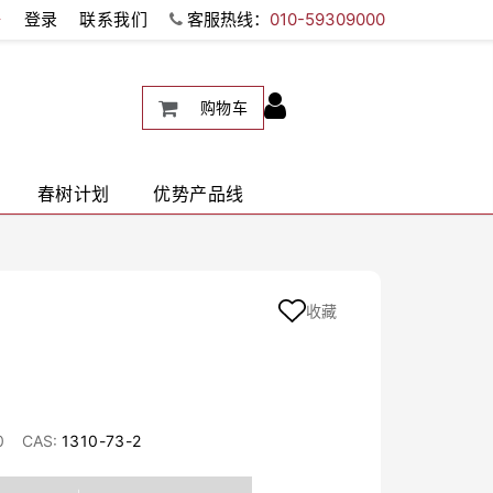
册
登录
联系我们
客服热线：
010-59309000
购物车
春树计划
优势产品线
收藏
0
CAS:
1310-73-2