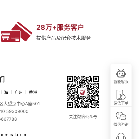
28万+服务客户
提供产品及配套技术服务
们
智能客服
上海
|
广州
|
香港
区大望京中心A座501
微信下单
10 59309000
关注微信公众号
6667788
微信咨询
chemical.com