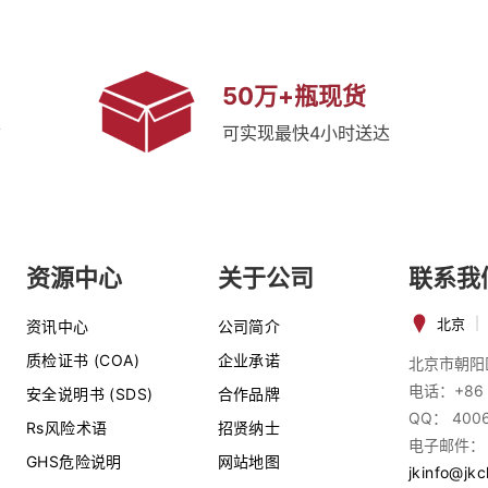
50万+瓶现货
质
可实现最快4小时送达
资源中心
关于公司
联系我
北京
|
资讯中心
公司简介
质检证书 (COA)
企业承诺
北京市朝阳
电话：+86 
安全说明书 (SDS)
合作品牌
QQ： 400
Rs风险术语
招贤纳士
电子邮件：
GHS危险说明
网站地图
jkinfo@jk