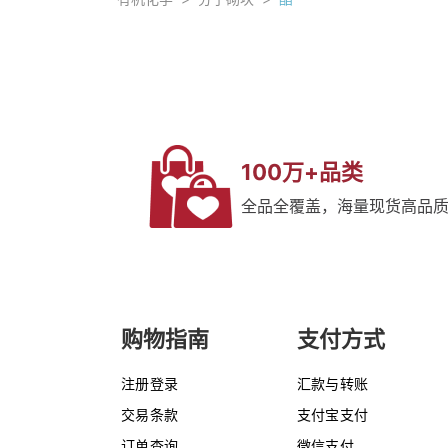
100万+品类
全品全覆盖，海量现货高品
购物指南
支付方式
注册登录
汇款与转账
交易条款
支付宝支付
订单查询
微信支付