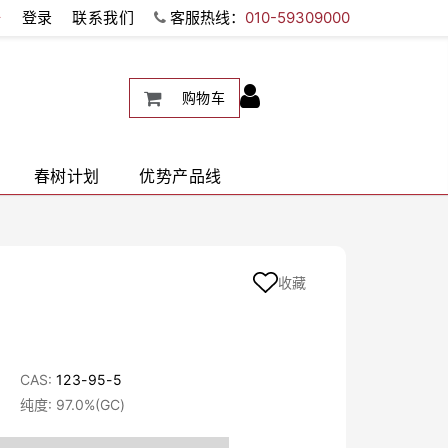
册
登录
联系我们
客服热线：
010-59309000
购物车
春树计划
优势产品线
收藏
CAS:
123-95-5
纯度: 97.0%(GC)