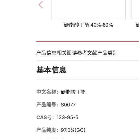
硬酯酸丁酯,40%-60%
产品信息
相关阅读
参考文献
产品类别
基本信息
中文名称
硬脂酸丁酯
产品编号
S0077
CAS号
123-95-5
产品纯度
97.0%(GC)