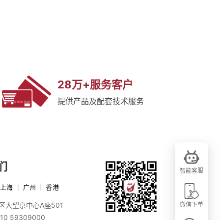
28万+服务客户
提供产品及配套技术服务
们
智能客服
上海
|
广州
|
香港
区大望京中心A座501
微信下单
10 59309000