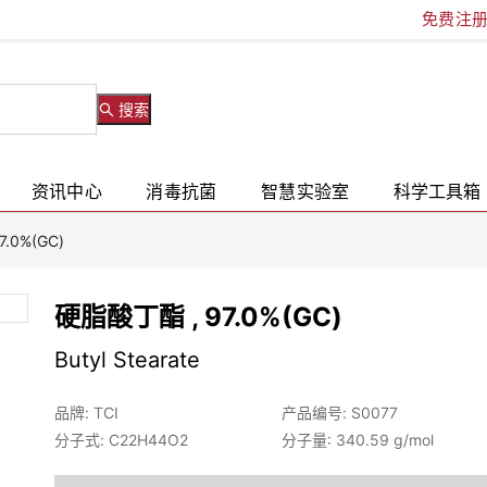
免费注
搜索
资讯中心
消毒抗菌
智慧实验室
科学工具箱
.0%(GC)
硬脂酸丁酯 , 97.0%(GC)
Butyl Stearate
品牌: TCI
产品编号: S0077
分子式: C22H44O2
分子量: 340.59 g/mol