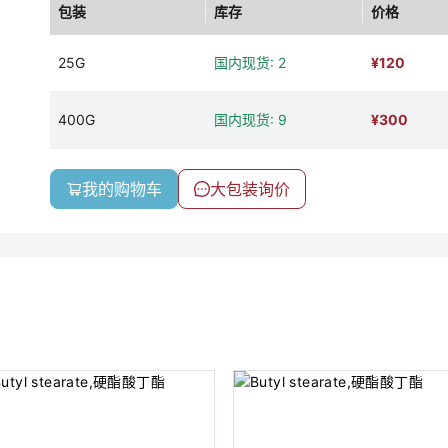
包装
库存
价格
25G
国内现货: 2
¥
120
400G
国内现货: 9
¥
300
我的购物车
大包装询价