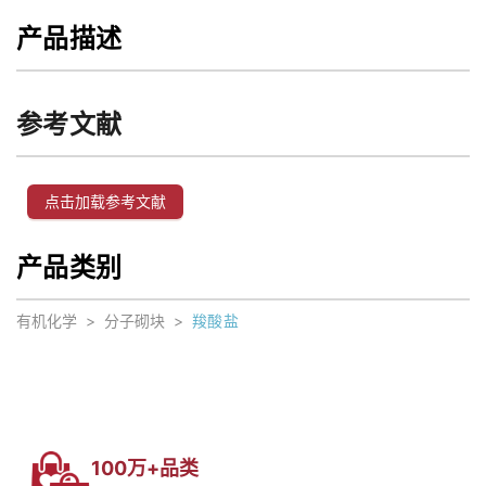
产品描述
参考文献
点击加载参考文献
产品类别
有机化学
>
分子砌块
>
羧酸盐
100万+品类