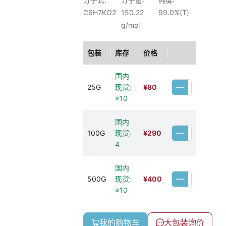
C6H7KO2
150.22
99.0%(T)
g/mol
包装
库存
价格
国内
25G
现货:
¥
80
≥10
国内
100G
现货:
¥
290
4
国内
500G
现货:
¥
400
≥10
我的购物车
大包装询价