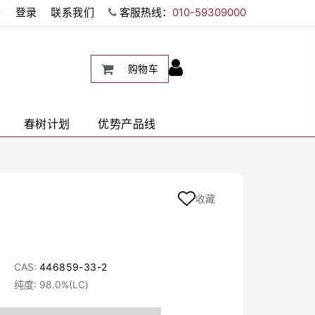
册
登录
联系我们
客服热线：
010-59309000
购物车
春树计划
优势产品线
收藏
CAS:
446859-33-2
纯度: 98.0%(LC)