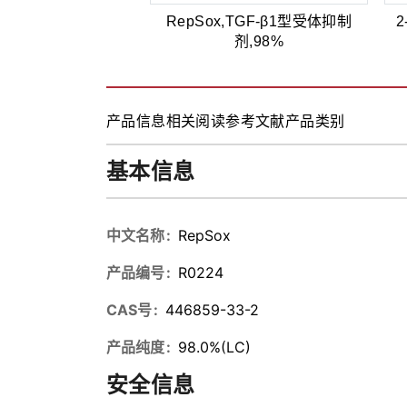
RepSox,TGF-β1型受体抑制
2
剂,98%
产品信息
相关阅读
参考文献
产品类别
基本信息
中文名称
RepSox
产品编号
R0224
CAS号
446859-33-2
产品纯度
98.0%(LC)
安全信息