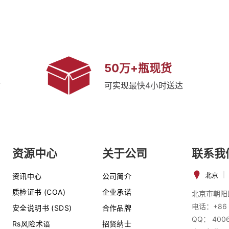
50万+瓶现货
质
可实现最快4小时送达
资源中心
关于公司
联系我
北京
|
资讯中心
公司简介
质检证书 (COA)
企业承诺
北京市朝阳
电话：+86 
安全说明书 (SDS)
合作品牌
QQ： 400
Rs风险术语
招贤纳士