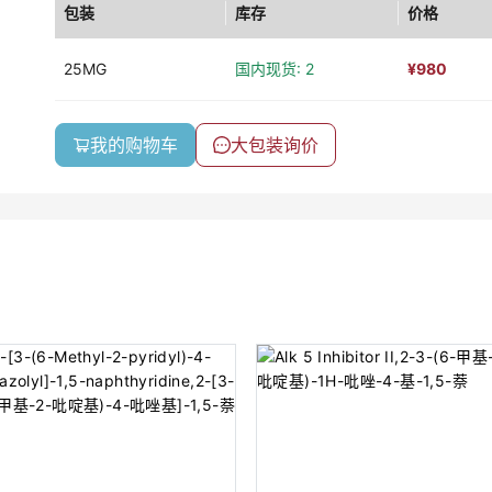
包装
库存
价格
25MG
国内现货: 2
¥
980
我的购物车
大包装询价