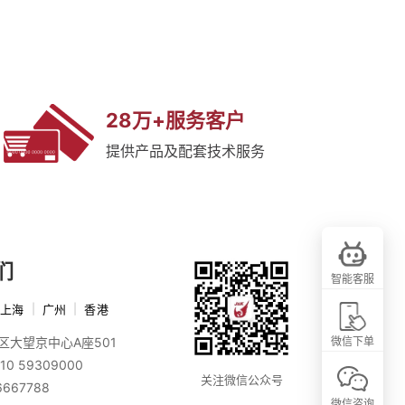
28万+服务客户
提供产品及配套技术服务
们
智能客服
上海
|
广州
|
香港
区大望京中心A座501
微信下单
10 59309000
关注微信公众号
6667788
微信咨询