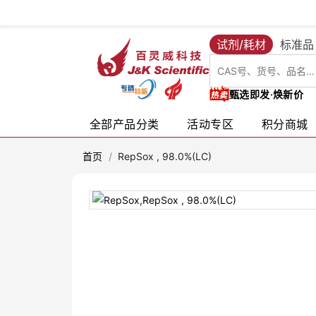
试剂/耗材
标准品
甄选即发·焕新价
全部产品分类
活动专区
积分商城
首页
/
RepSox , 98.0%(LC)