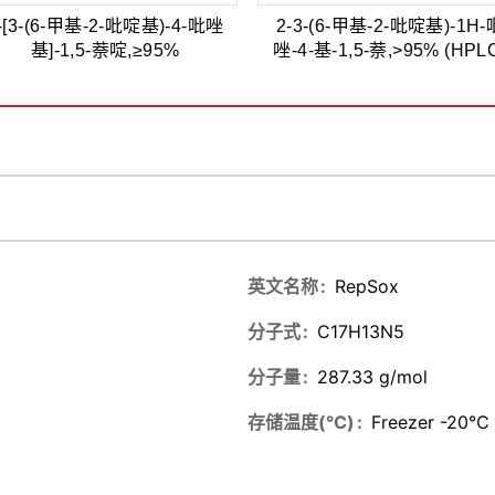
-[3-(6-甲基-2-吡啶基)-4-吡唑
2-3-(6-甲基-2-吡啶基)-1H-
基]-1,5-萘啶,≥95%
唑-4-基-1,5-萘,>95% (HPL
英文名称
RepSox
分子式
C17H13N5
分子量
287.33 g/mol
存储温度(℃)
Freezer -20℃