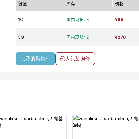
包装
库存
价格
1G
国内现货: 3
¥
65
5G
国内现货: 2
¥
270
我的购物车
大包装询价