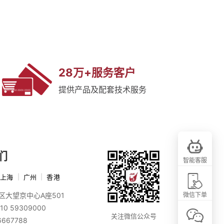
28万+服务客户
提供产品及配套技术服务
们
智能客服
上海
|
广州
|
香港
区大望京中心A座501
微信下单
10 59309000
关注微信公众号
6667788