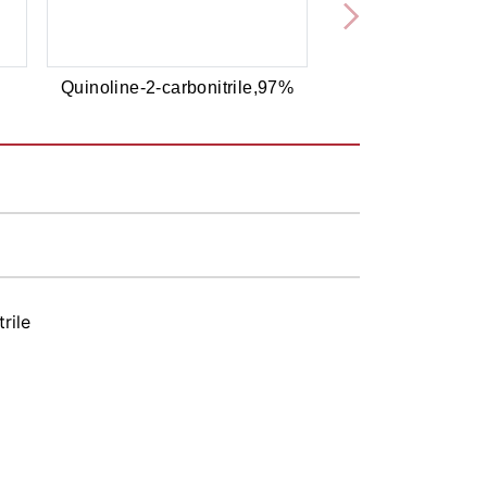
Quinoline-2-carbonitrile,97%
rile