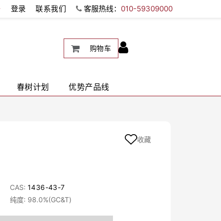
册
登录
联系我们
客服热线：
010-59309000
购物车
春树计划
优势产品线
收藏
CAS:
1436-43-7
纯度: 98.0%(GC&T)