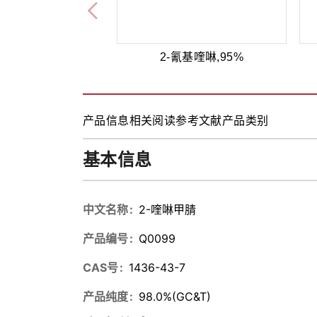
2-氰基喹啉,95%
产品信息
相关阅读
参考文献
产品类别
基本信息
中文名称
2-喹啉甲腈
产品编号
Q0099
CAS号
1436-43-7
产品纯度
98.0%(GC&T)