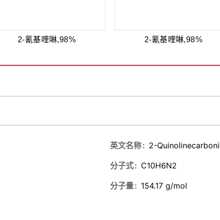
2-氰基喹啉,98%
2-氰基喹啉,98%
英文名称
2-Quinolinecarbonit
分子式
C10H6N2
分子量
154.17 g/mol