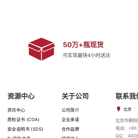
50万+瓶现货
质
可实现最快4小时送达
资源中心
关于公司
联系我
北京
|
资讯中心
公司简介
质检证书 (COA)
企业承诺
北京市朝阳
电话：+86 
安全说明书 (SDS)
合作品牌
QQ： 400