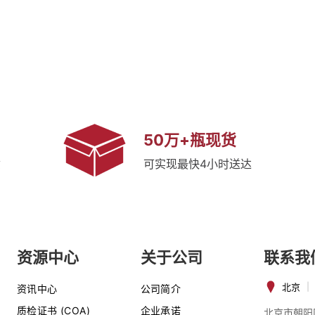
50万+瓶现货
质
可实现最快4小时送达
资源中心
关于公司
联系我
北京
|
资讯中心
公司简介
质检证书 (COA)
企业承诺
北京市朝阳