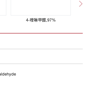
4-喹啉甲醛,97%
aldehyde