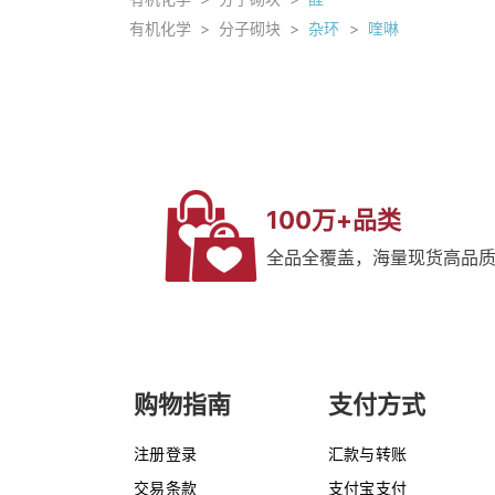
有机化学
>
分子砌块
>
杂环
>
喹啉
100万+品类
全品全覆盖，海量现货高品
购物指南
支付方式
注册登录
汇款与转账
交易条款
支付宝支付