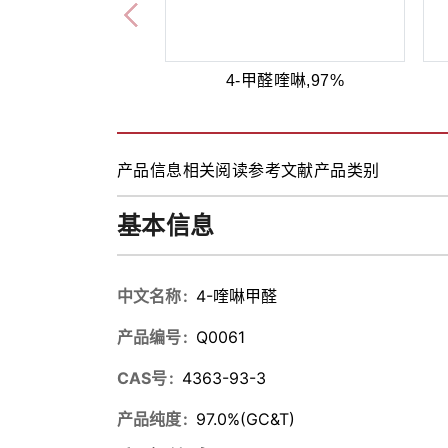
4-甲醛喹啉,97%
产品信息
相关阅读
参考文献
产品类别
基本信息
中文名称
4-喹啉甲醛
产品编号
Q0061
CAS号
4363-93-3
产品纯度
97.0%(GC&T)