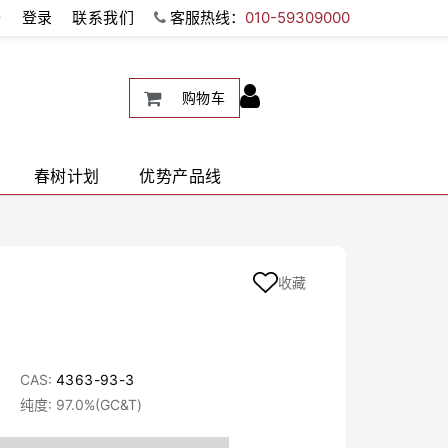
册
登录
联系我们
客服热线：
010-59309000
购物车
春树计划
优势产品线
收藏
CAS:
4363-93-3
纯度: 97.0%(GC&T)