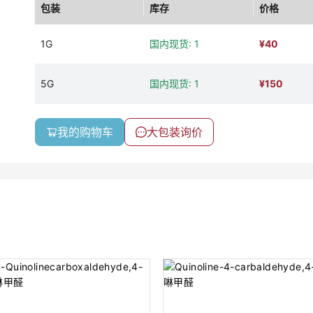
包装
库存
价格
1G
国内现货: 1
¥
40
5G
国内现货: 1
¥
150
我的购物车
大包装询价