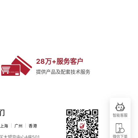
28万+服务客户
提供产品及配套技术服务
们
智能客服
上海
|
广州
|
香港
区大望京中心A座501
微信下单