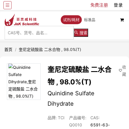
免费注册
登录
试剂/耗材
标准品
搜索
首页
/
奎尼定硫酸盐 二水合物 , 98.0%(T)
收
奎尼定硫酸盐 二水合
藏
物 , 98.0%(T)
Quinidine Sulfate
Dihydrate
品牌: TCI
产品编号:
CAS:
Q0010
6591-63-