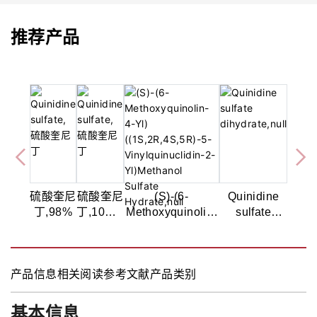
推荐产品
硫酸奎尼
硫酸奎尼
(S)-(6-
Quinidine
丁,98%
丁,10mM
Methoxyquinolin-
sulfate
in
4-Yl)
dihydrate
DMSO
((1S,2R,4S,5R)-5-
Vinylquinuclidin-
产品信息
相关阅读
参考文献
产品类别
2-Yl)Methanol
Sulfate Hydrate
基本信息