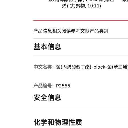
烯) (共聚物, 10:11)
产品信息
相关阅读
参考文献
产品类别
基本信息
中文名称
聚(丙烯酸叔丁酯)-block-聚(苯乙烯) 
产品编号
P2555
安全信息
化学和物理性质