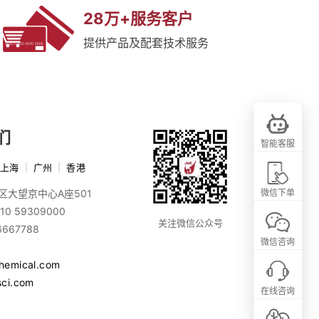
28万+服务客户
提供产品及配套技术服务
们
智能客服
上海
|
广州
|
香港
区大望京中心A座501
微信下单
10 59309000
关注微信公众号
6667788
微信咨询
chemical.com
sci.com
在线咨询