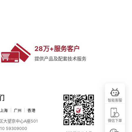
28万+服务客户
提供产品及配套技术服务
们
智能客服
上海
|
广州
|
香港
区大望京中心A座501
微信下单
10 59309000