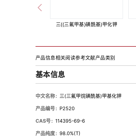
三((三氟甲基)磺酰基)甲化钾
产品信息
相关阅读
参考文献
产品类别
基本信息
中文名称
三(三氟甲烷磺酰基)甲基化钾
产品编号
P2520
CAS号
114395-69-6
产品纯度
98.0%(T)