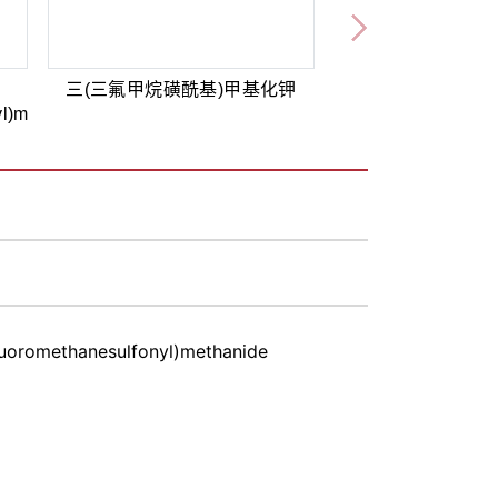
三(三氟甲烷磺酰基)甲基化钾
yl)methide
fluoromethanesulfonyl)methanide