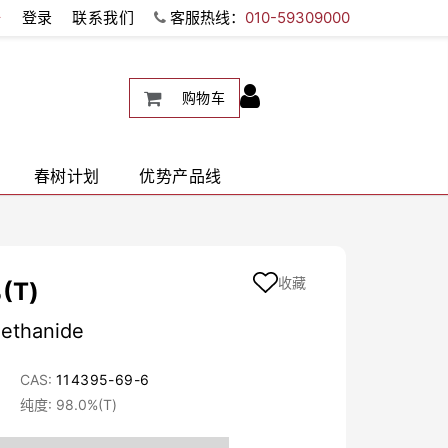
册
登录
联系我们
客服热线：
010-59309000
购物车
春树计划
优势产品线
收藏
(T)
methanide
CAS:
114395-69-6
纯度: 98.0%(T)