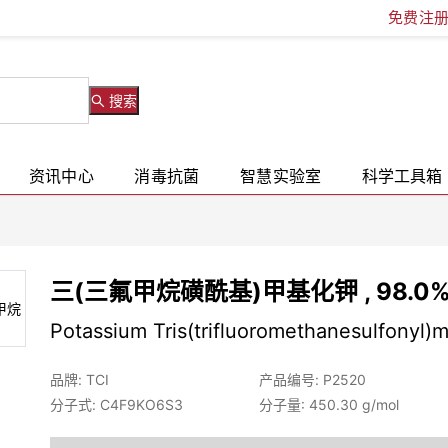
免费注
搜索
资讯中心
消毒抗菌
智慧实验室
科学工具箱
三(三氟甲烷磺酰基)甲基化钾 , 98.0%
Potassium Tris(trifluoromethanesulfonyl)
品牌: TCI
产品编号: P2520
分子式: C4F9KO6S3
分子量: 450.30 g/mol