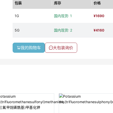
包装
库存
价格
1G
国内现货: 1
¥
1690
5G
国内现货: 2
¥
4160
我的购物车
大包装询价