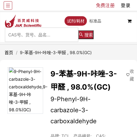
免费注册
登录
试剂/耗材
标准品
搜索
首页
/
9-苯基-9H-咔唑-3-甲醛 , 98.0%(GC)
收
9-苯基-9H-咔唑-3-
藏
甲醛 , 98.0%(GC)
9-Phenyl-9H-
carbazole-3-
carboxaldehyde
品牌: TCI
产品编号:
CAS: