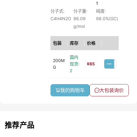
1
分子式:
分子量:
纯度:
C4H4N2O
96.09
98.0%(GC)
g/mol
包装
库存
价格
国内
200M
现货:
¥
85
G
2
我的购物车
大包装询价
推荐产品