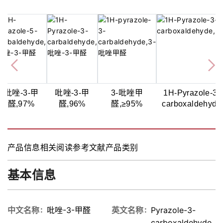
吡唑-3-甲
吡唑-3-甲
3-吡唑甲
1H-Pyrazole-3-
醛,97%
醛,96%
醛,≥95%
carboxaldehyde
产品信息
相关阅读
参考文献
产品类别
基本信息
中文名称
吡唑-3-甲醛
英文名称
Pyrazole-3-
carboxaldehyde