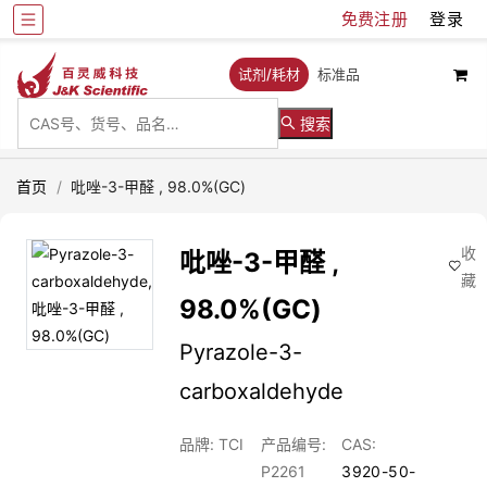
免费注册
登录
试剂/耗材
标准品
搜索
首页
/
吡唑-3-甲醛 , 98.0%(GC)
收
吡唑-3-甲醛 ,
藏
98.0%(GC)
Pyrazole-3-
carboxaldehyde
品牌: TCI
产品编号:
CAS:
P2261
3920-50-