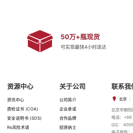
50万+瓶现货
质
可实现最快4小时送达
资源中心
关于公司
联系我
北京
|
资讯中心
公司简介
质检证书 (COA)
企业承诺
北京市朝阳
电话：+86 
安全说明书 (SDS)
合作品牌
QQ： 400
Rs风险术语
招贤纳士
电子邮件：