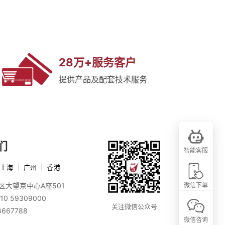
28万+服务客户
提供产品及配套技术服务
们
智能客服
上海
|
广州
|
香港
区大望京中心A座501
微信下单
10 59309000
关注微信公众号
6667788
微信咨询