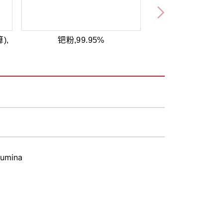
),
钯粉,99.95%
lumina