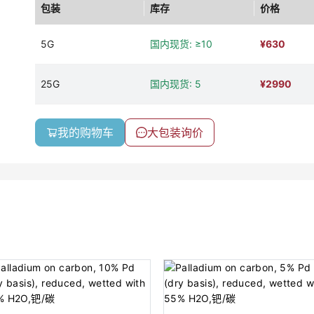
包装
库存
价格
5G
国内现货: ≥10
¥
630
25G
国内现货: 5
¥
2990
我的购物车
大包装询价