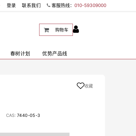
册
登录
联系我们
客服热线：
010-59309000
购物车
春树计划
优势产品线
收藏
CAS:
7440-05-3