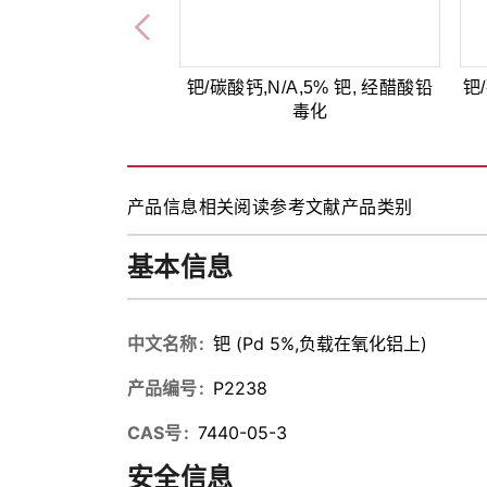
钯/碳酸钙,N/A,5% 钯, 经醋酸铅
钯/
毒化
产品信息
相关阅读
参考文献
产品类别
基本信息
中文名称
钯 (Pd 5%,负载在氧化铝上)
产品编号
P2238
CAS号
7440-05-3
安全信息