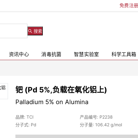
免费注
搜索
资讯中心
消毒抗菌
智慧实验室
科学工具箱
钯 (Pd 5%,负载在氧化铝上)
Palladium 5% on Alumina
品牌: TCI
产品编号: P2238
分子式: Pd
分子量: 106.42 g/mol