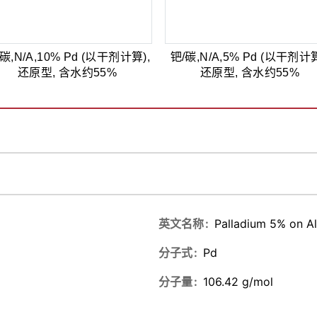
碳,N/A,10% Pd (以干剂计算),
钯/碳,N/A,5% Pd (以干剂计算
还原型, 含水约55%
还原型, 含水约55%
英文名称
Palladium 5% on A
分子式
Pd
分子量
106.42 g/mol