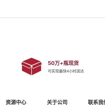
50万+瓶现货
质
可实现最快4小时送达
资源中心
关于公司
联系我