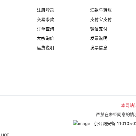
注册登录
汇款与转账
交易条款
支付宝支付
订单查询
微信支付
大宗询价
发票说明
运费说明
发票信息
本网站
严禁在未经同意的情况
京公网安备 1101050
HOT