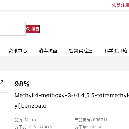
免费注
搜索
资讯中心
消毒抗菌
智慧实验室
科学工具箱
98%
Methyl 4-methoxy-3-(4,4,5,5-tetramethyl
yl)benzoate
品牌: Matrix
产品编号: 095711
分子式: C15H21BO5
分子量: 292.14