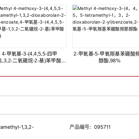
4-甲氧基-3-(4,4,5,5-四甲
2-甲氧基-5-甲氧羰基苯硼酸
1,3,2-二氧硼烷-2-基)苯甲酸甲
醇酯,98%
酯,98%
amethyl-1,3,2-
产品编号
095711