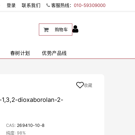
册
登录
联系我们
客服热线：
010-59309000
购物车
春树计划
优势产品线
收藏
-1,3,2-dioxaborolan-2-
CAS:
269410-10-8
纯度: 98%