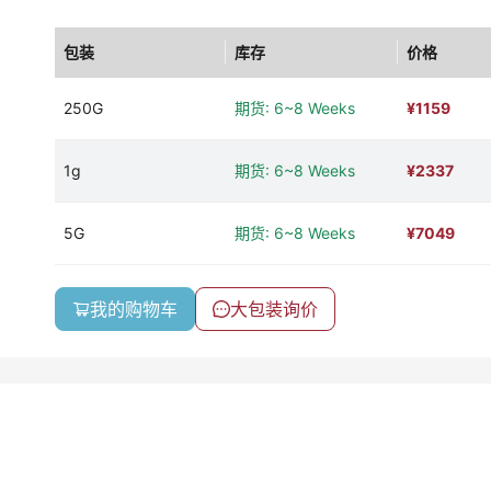
包装
库存
价格
250G
期货: 6~8 Weeks
¥
1159
1g
期货: 6~8 Weeks
¥
2337
5G
期货: 6~8 Weeks
¥
7049
我的购物车
大包装询价