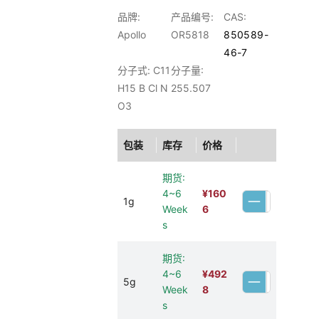
品牌:
产品编号:
CAS:
Apollo
OR5818
850589-
46-7
分子式: C11
分子量:
H15 B Cl N
255.507
O3
包装
库存
价格
期货:
4~6
¥
160
1g
Week
6
s
期货:
4~6
¥
492
5g
Week
8
s