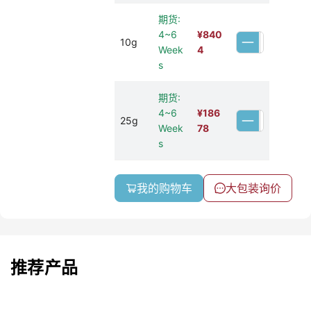
期货:
4~6
¥
840
10g
Week
4
s
期货:
4~6
¥
186
25g
Week
78
s
我的购物车
大包装询价
推荐产品