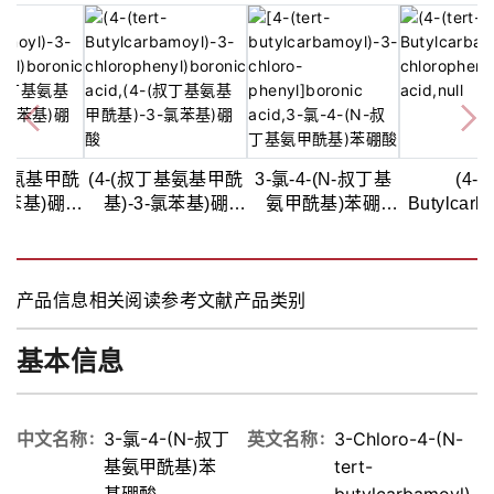
丁基氨基甲酰
(4-(叔丁基氨基甲酰
3-氯-4-(N-叔丁基
(4-(t
-氯苯基)硼
基)-3-氯苯基)硼
氨甲酰基)苯硼
Butylcarb
97%
酸,97%
酸,97%
chlorophen
acid
产品信息
相关阅读
参考文献
产品类别
基本信息
中文名称
3-氯-4-(N-叔丁
英文名称
3-Chloro-4-(N-
基氨甲酰基)苯
tert-
基硼酸
butylcarbamoyl)