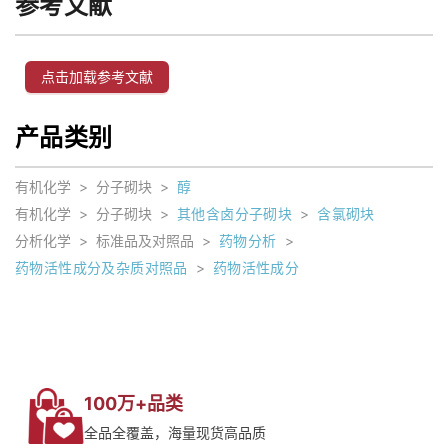
参考文献
点击加载参考文献
产品类别
有机化学
>
分子砌块
>
醇
有机化学
>
分子砌块
>
其他含卤分子砌块
>
含氯砌块
分析化学
>
标准品及对照品
>
药物分析
>
药物活性成分及杂质对照品
>
药物活性成分
100万+品类
全品全覆盖，海量现货高品质