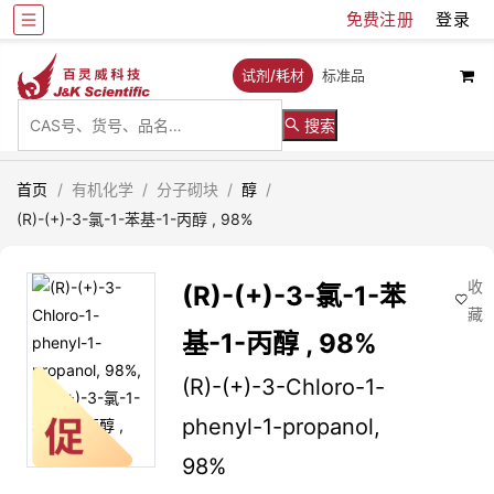
免费注册
登录
试剂/耗材
标准品
搜索
首页
/
有机化学
/
分子砌块
/
醇
/
(R)-(+)-3-氯-1-苯基-1-丙醇 , 98%
收
(R)-(+)-3-氯-1-苯
藏
基-1-丙醇 , 98%
(R)-(+)-3-Chloro-1-
phenyl-1-propanol,
98%