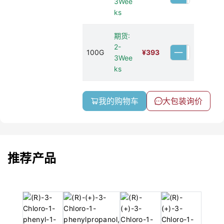
3Wee
ks
期货:
2-
100G
¥
393
3Wee
ks
我的购物车
大包装询价
推荐产品