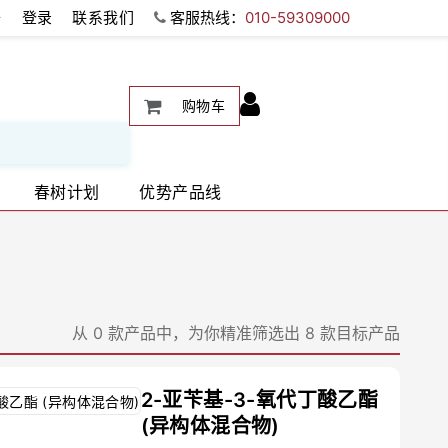
册
登录
联系我们
客服热线：
010-59309000
购物车
春树计划
优势产品线
从 0 款产品中，为你精准筛选出 8 款目标产品
2-亚苄基-3-氧代丁酸乙酯
(异构体混合物)