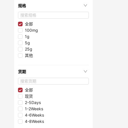
≤99.1%
规格
≤97.8%
≤98.6%
≤98.35%
全部
≤99.75%
100mg
≤99.997%
1g
≤99.995%
5g
≤96.1%
25g
≤98.05%
其他
≤99.8%
≤99.2%
货期
≤96%
≤99.99%
≤99.998%
全部
≤98.3%
现货
≤98.8%
2-5Days
≤99.993%
1-2Weeks
≤95.85%
4-6Weeks
≤95.5%
4-8Weeks
≤99.9999%