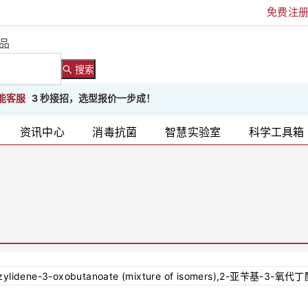
免费注
品
搜索
能客服
3 秒接招，选型报价一步成！
资讯中心
消毒抗菌
智慧实验室
科学工具箱