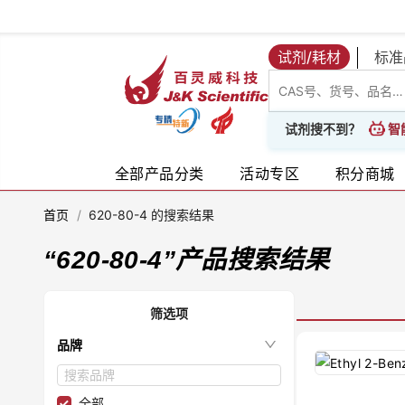
试剂/耗材
标准
智
试剂搜不到？
全部产品分类
活动专区
积分商城
首页
/
620-80-4 的搜索结果
“
620-80-4
”产品搜索结果
筛选项
品牌
全部