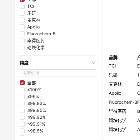
TCI
乐研
麦克林
Apollo
Fluorochem-B
毕得医药
砌块化学
品牌
纯度
TCI
E
乐研
1
全部
麦克林
≤100%
Apollo
O
≤99%
Fluorochem-B
F
≤99.93%
≤99.85%
毕得医药
≤99.92%
砌块化学
A
≤99.91%
砌块化学
A
≤98.5%
≤99.5%