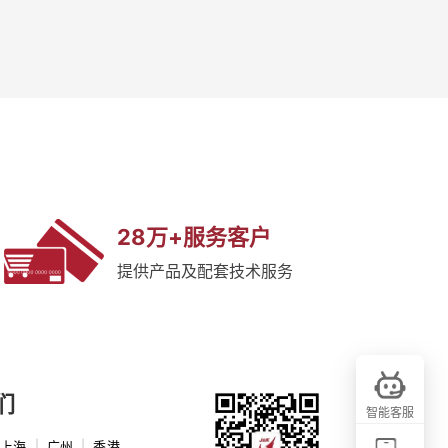
28万+服务客户
提供产品及配套技术服务
们
智能客服
上海
|
广州
|
香港