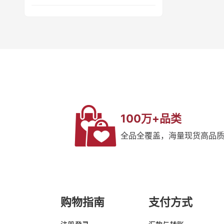
≤95.4%
≤99.7%
≤99.9995%
≤98%
≤97.05%
≤99.97%
≤97.3%
≤97.7%
≤99.96%
≤95%
≤99.9%
100万+品类
≤99.6%
全品全覆盖，海量现货高品
≤99.4%
≤99.05%
≤99.999%
≤99.3%
≤99.98%
≤98.2%
购物指南
支付方式
≤99.95%
≤99.996%
≤97.4%