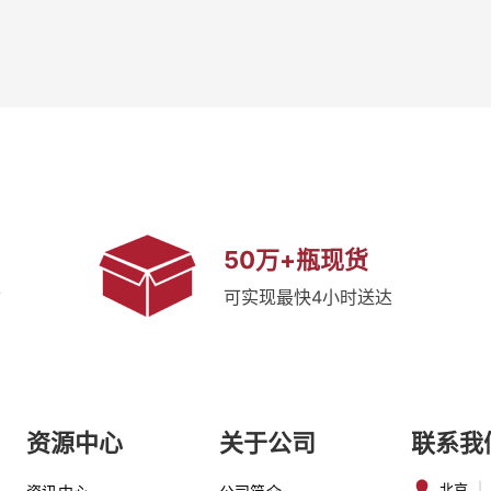
50万+瓶现货
质
可实现最快4小时送达
资源中心
关于公司
联系我
北京
|