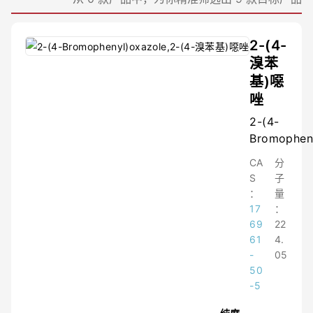
≤98%
≤97.05%
≤99.97%
2-(4-
≤97.3%
溴苯
≤97.7%
基)噁
≤99.96%
≤95%
唑
≤99.9%
2-(4-
≤99.6%
Bromophen
≤99.4%
≤99.05%
CA
分
≤99.999%
S
子
≤99.3%
：
量
≤99.98%
17
：
≤98.2%
69
22
≤99.95%
61
4.
≤99.996%
-
05
≤97.4%
50
≤96.5%
-5
≤96.75%
≤97.5%