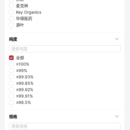
麦克林
Key Organics
毕得医药
源叶
砌块化学
阿拉丁
纯度
全部
≤100%
≤99%
≤99.93%
≤99.85%
≤99.92%
≤99.91%
≤98.5%
≤99.5%
≤99.1%
规格
≤97.8%
≤98.6%