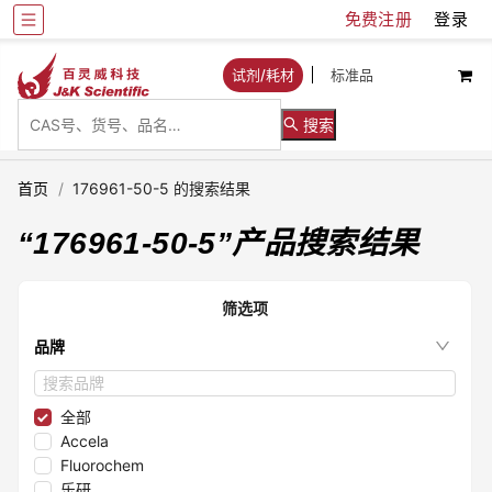
免费注册
登录
试剂/耗材
标准品
搜索
首页
/
176961-50-5 的搜索结果
“
176961-50-5
”产品搜索结果
筛选项
品牌
全部
Accela
Fluorochem
乐研