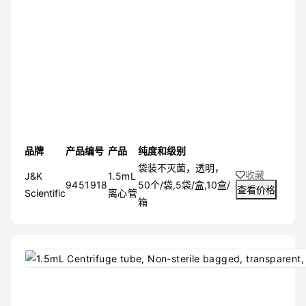
品牌
产品编号
产品
纯度和级别
袋装不灭菌，透明，
收藏
J&K
1.5mL
9451918
50个/袋,5袋/盒,10盒/
查看价格
Scientific
离心管
箱