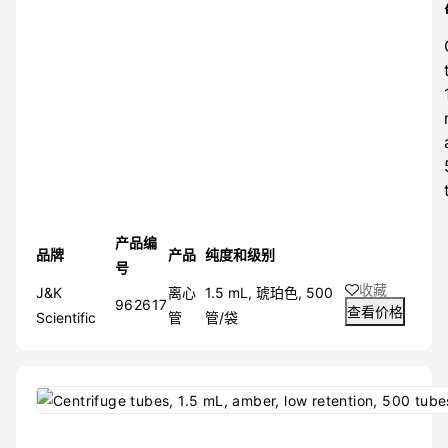
产品编
品牌
产品
纯度和级别
号
收藏
J&K
离心
1.5 mL, 琥珀色, 500
962617
查看价格
Scientific
管
管/袋