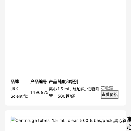
品牌
产品编号
产品
纯度和级别
收藏
J&K
离心
1.5 mL, 琥珀色, 低吸附,
1496975
查看价格
Scientific
管
500管/袋