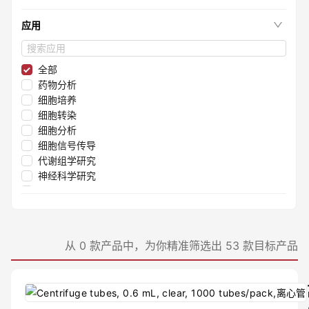
应用
全部
药物分析
细胞培养
细胞转染
细胞分析
细胞信号传导
代谢组学研究
神经科学研究
制药和药物发现研究
药物分析
医疗仪器设备厂
蛋白质提取与纯化
从 0 款产品中，为你精准筛选出 53 款目标产品
蛋白质表达
凝胶电泳
核苷酸合成
核酸纯化