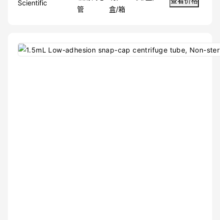
查看价格
Scientific
管
盒/箱