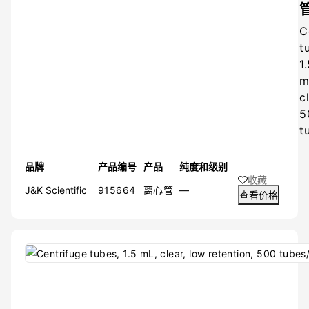
C
t
1
m
c
5
t
品牌
产品编号
产品
纯度和级别
收藏
J&K Scientific
915664
离心管
—
查看价格