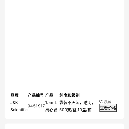
品牌
产品编号
产品
纯度和级别
收藏
J&K
1.5mL
袋装不灭菌，透明，
9451917
查看价格
Scientific
离心管
500支/盒,10盒/箱