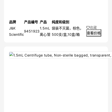
品牌
产品编号
产品
纯度和级别
收藏
J&K
1.5mL
袋装不灭菌，棕色，
9451923
查看价格
Scientific
离心管
500支/盒,10盒/箱