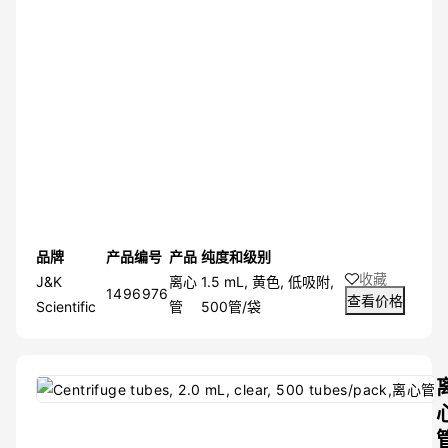
品牌
产品编号
产品
纯度和级别
收藏
J&K
离心
1.5 mL, 黄色, 低吸附,
1496976
查看价格
Scientific
管
500管/袋