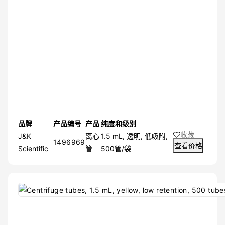
品牌
产品编号
产品
纯度和级别
收藏
J&K
离心
1.5 mL, 透明, 低吸附,
1496969
查看价格
Scientific
管
500管/袋