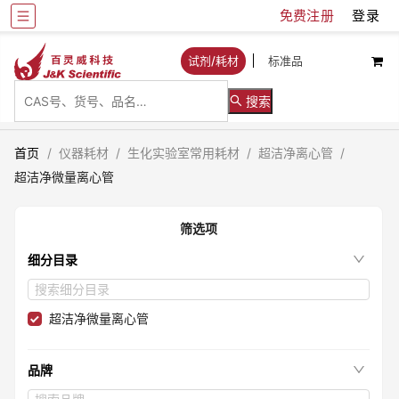
免费注册
登录
试剂/耗材
标准品
搜索
首页
/
仪器耗材
/
生化实验室常用耗材
/
超洁净离心管
/
超洁净微量离心管
筛选项
细分目录
超洁净微量离心管
品牌