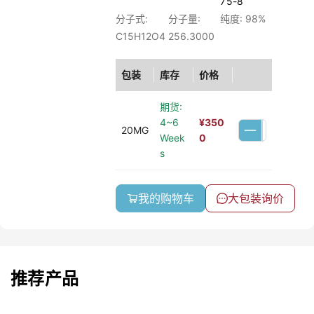
75-8
分子式:
分子量:
纯度: 98%
C15H12O4
256.3000
包装
库存
价格
期货:
4~6
¥
350
20MG
Week
0
s
我的购物车
大包装询价
推荐产品