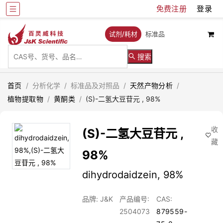
免费注册
登录
试剂/耗材
标准品
搜索
首页
/
分析化学
/
标准品及对照品
/
天然产物分析
/
植物提取物
/
黄酮类
/
(S)-二氢大豆苷元 , 98%
收
(S)-二氢大豆苷元 ,
藏
98%
dihydrodaidzein, 98%
品牌: J&K
产品编号:
CAS:
2504073
879559-