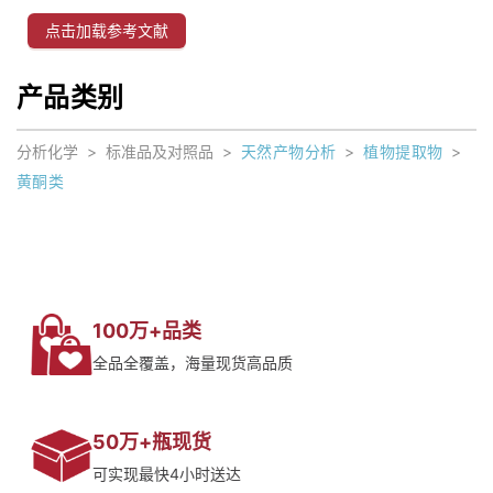
点击加载参考文献
产品类别
分析化学
>
标准品及对照品
>
天然产物分析
>
植物提取物
>
黄酮类
100万+品类
全品全覆盖，海量现货高品质
50万+瓶现货
可实现最快4小时送达