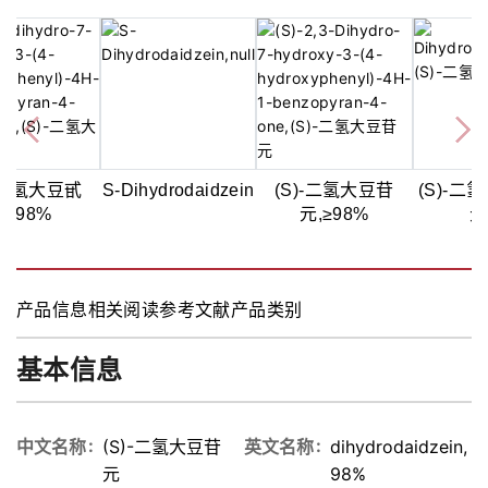
)-二氢大豆甙
S-Dihydrodaidzein
(S)-二氢大豆苷
(S)-二
元,98%
元,≥98%
元
产品信息
相关阅读
参考文献
产品类别
基本信息
中文名称
(S)-二氢大豆苷
英文名称
dihydrodaidzein,
元
98%